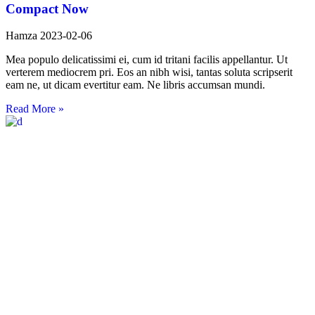
Compact Now
Hamza
2023-02-06
Mea populo delicatissimi ei, cum id tritani facilis appellantur. Ut
verterem mediocrem pri. Eos an nibh wisi, tantas soluta scripserit
eam ne, ut dicam evertitur eam. Ne libris accumsan mundi.
Read More »