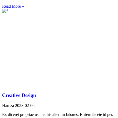
Read More »
Creative Design
Hamza
2023-02-06
Ex diceret propriae usu, et his alterum labores. Erriem facete id per,