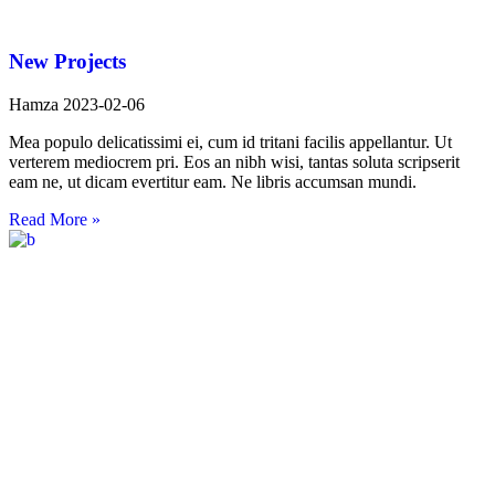
New Projects
Hamza
2023-02-06
Mea populo delicatissimi ei, cum id tritani facilis appellantur. Ut
verterem mediocrem pri. Eos an nibh wisi, tantas soluta scripserit
eam ne, ut dicam evertitur eam. Ne libris accumsan mundi.
Read More »