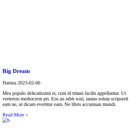
Big Dream
Hamza
2023-02-06
Mea populo delicatissimi ei, cum id tritani facilis appellantur. Ut
verterem mediocrem pri. Eos an nibh wisi, tantas soluta scripserit
eam ne, ut dicam evertitur eam. Ne libris accumsan mundi.
Read More »