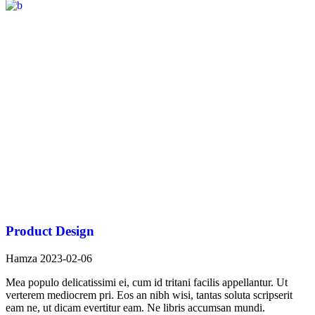
Product Design
Hamza
2023-02-06
Mea populo delicatissimi ei, cum id tritani facilis appellantur. Ut
verterem mediocrem pri. Eos an nibh wisi, tantas soluta scripserit
eam ne, ut dicam evertitur eam. Ne libris accumsan mundi.