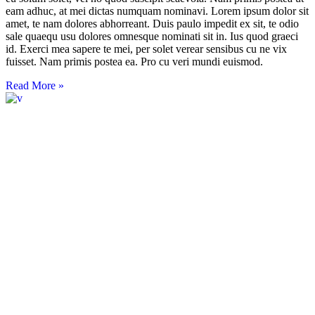
eam adhuc, at mei dictas numquam nominavi. Lorem ipsum dolor sit
amet, te nam dolores abhorreant. Duis paulo impedit ex sit, te odio
sale quaequ usu dolores omnesque nominati sit in. Ius quod graeci
id. Exerci mea sapere te mei, per solet verear sensibus cu ne vix
fuisset. Nam primis postea ea. Pro cu veri mundi euismod.
Read More »